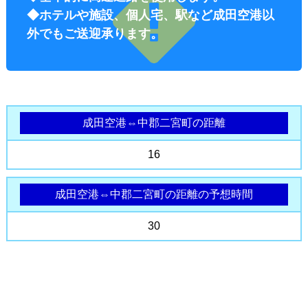
◆ホテルや施設、個人宅、駅など成田空港以
外でもご送迎承ります。
成田空港⇔中郡二宮町の距離
オプショ
16
成田空港⇔中郡二宮町の距離の予想時間
30
ン料金