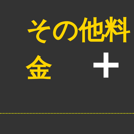
その他料
金