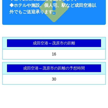
◆ホテルや施設、個人宅、駅など成田空港以
外でもご送迎承ります。
成田空港⇔茂原市の距離
オプショ
16
成田空港⇔茂原市の距離の予想時間
30
ン料金