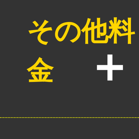
その他料
金