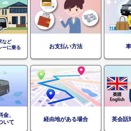
駅など
お支払い方法
シーに乗る
料金、
経由地がある場合
英会話
ついて