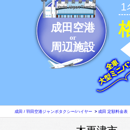
成田空港
or
周辺施設
成田 / 羽田空港ジャンボタクシー/ハイヤー
>
成田 定額料金表