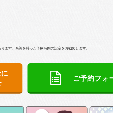
あります。余裕を持った予約時間の設定をお勧めします。
金に
ご予約フォ
せ