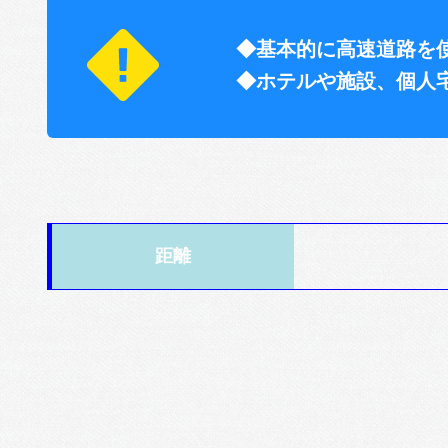
◆基本的に高速道路を
◆ホテルや施設、個人
距離