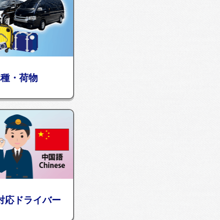
車種・荷物
対応ドライバー