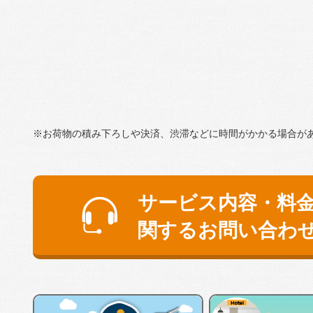
※お荷物の積み下ろしや決済、渋滞などに時間がかかる場合が
サービス内容・料
関するお問い合わ