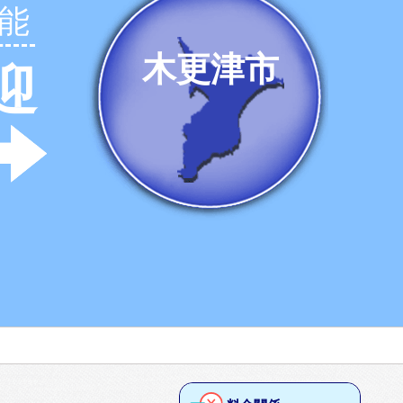
能
木更津市
迎