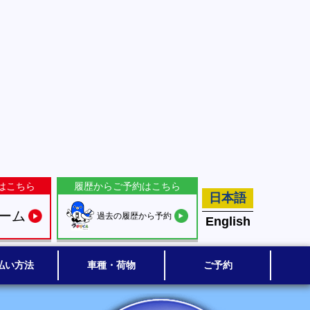
はこちら
履歴からご予約はこちら
日本語
ーム
過去の履歴から予約
English
払い方法
車種・荷物
ご予約