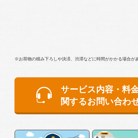
※お荷物の積み下ろしや決済、渋滞などに時間がかかる場合が
サービス内容・料
関するお問い合わ