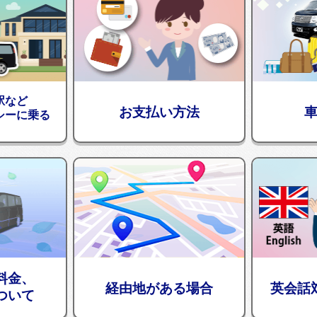
駅など
お支払い方法
シーに乗る
料金、
経由地がある場合
英会話
ついて