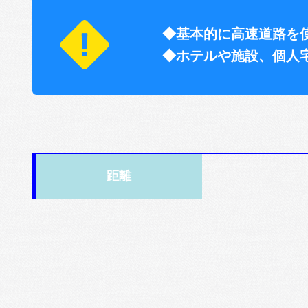
◆基本的に高速道路を
◆ホテルや施設、個人
距離