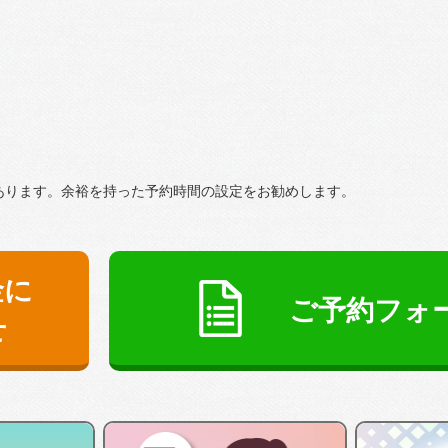
あります。余裕を持った予約時間の設定をお勧めします。
金に
ご予約フォ
せ