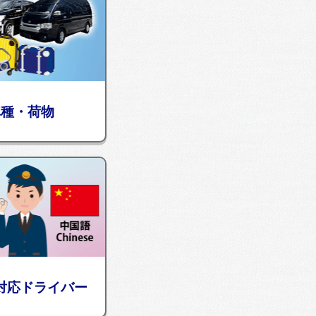
車種・荷物
対応ドライバー