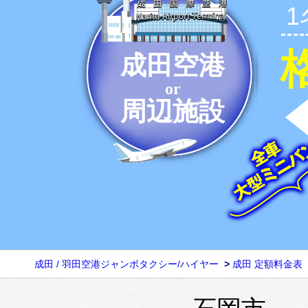
成田空港
or
周辺施設
成田 / 羽田空港ジャンボタクシー/ハイヤー
>
成田 定額料金表