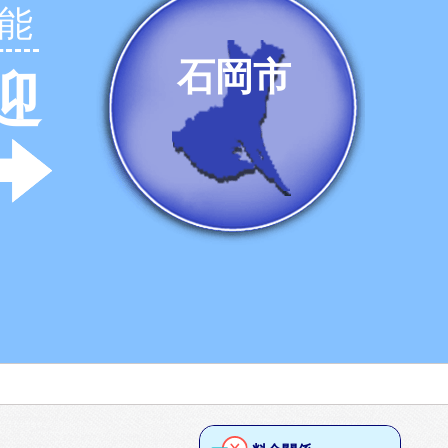
能
石岡市
迎