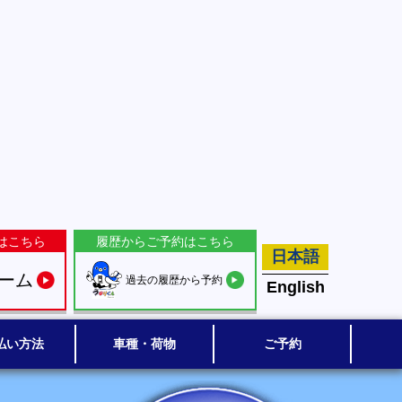
はこちら
履歴からご予約はこちら
日本語
ーム
過去の履歴から予約
English
払い方法
車種・荷物
ご予約