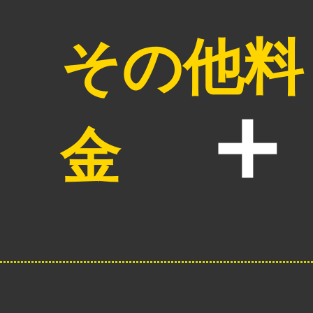
その他料
金