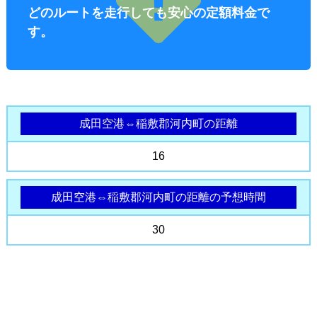
どのルートを走行しても安心の定額料金で
す。
成田空港⇔稲敷郡河内町の距離
オプショ
16
成田空港⇔稲敷郡河内町の距離の予想時間
30
ン料金