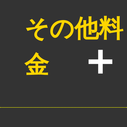
その他料
金