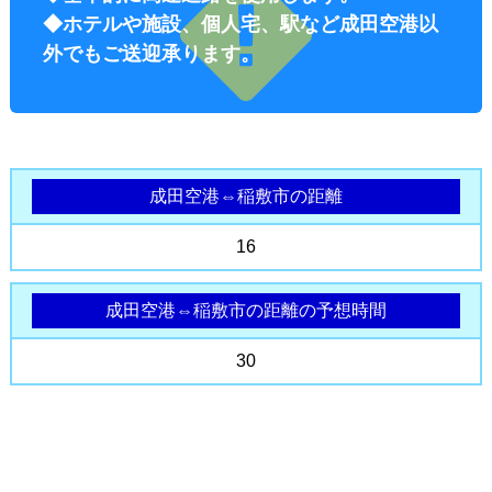
◆ホテルや施設、個人宅、駅など成田空港以
外でもご送迎承ります。
成田空港⇔稲敷市の距離
オプショ
16
成田空港⇔稲敷市の距離の予想時間
30
ン料金