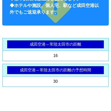
◆ホテルや施設、個人宅、駅など成田空港以
外でもご送迎承ります。
成田空港⇔常陸太田市の距離
オプショ
16
成田空港⇔常陸太田市の距離の予想時間
30
ン料金