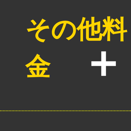
その他料
金