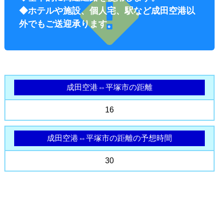
◆ホテルや施設、個人宅、駅など成田空港以
外でもご送迎承ります。
成田空港⇔平塚市の距離
オプショ
16
成田空港⇔平塚市の距離の予想時間
30
ン料金