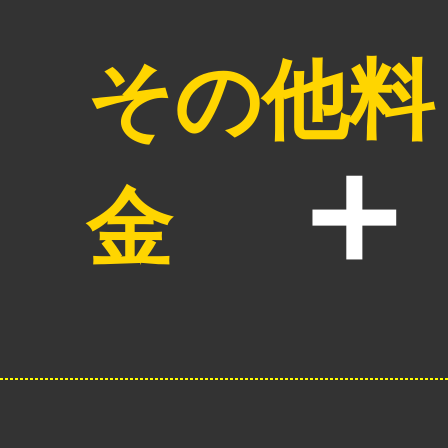
その他料
金