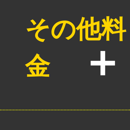
その他料
金