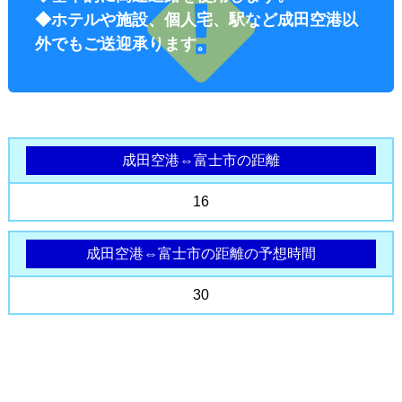
◆ホテルや施設、個人宅、駅など成田空港以
外でもご送迎承ります。
成田空港⇔富士市の距離
オプショ
16
成田空港⇔富士市の距離の予想時間
30
ン料金