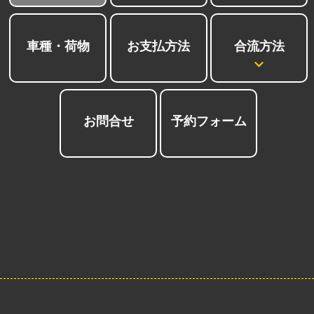
合流方法
車種・荷物
お支払方法
お問合せ
予約フォーム