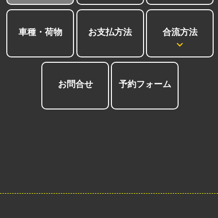
合流方法
車種・荷物
お支払方法
お問合せ
予約フォーム