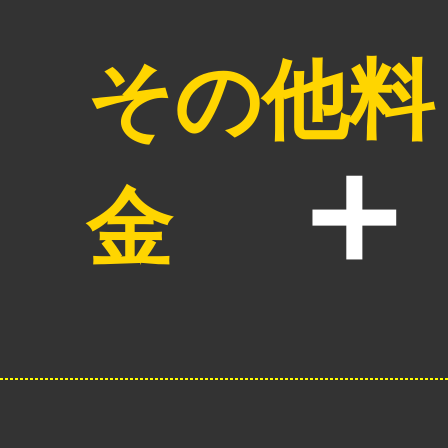
その他料
金