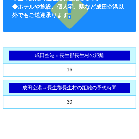
◆ホテルや施設、個人宅、駅など成田空港以
外でもご送迎承ります。
成田空港⇔長生郡長生村の距離
オプショ
16
成田空港⇔長生郡長生村の距離の予想時間
30
ン料金