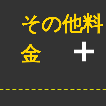
その他料
金