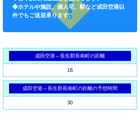
◆ホテルや施設、個人宅、駅など成田空港以
外でもご送迎承ります。
成田空港⇔長生郡長南町の距離
オプショ
16
成田空港⇔長生郡長南町の距離の予想時間
30
ン料金