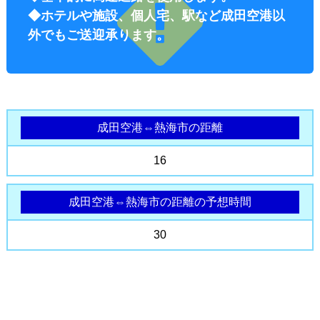
◆ホテルや施設、個人宅、駅など成田空港以
外でもご送迎承ります。
成田空港⇔熱海市の距離
オプショ
16
成田空港⇔熱海市の距離の予想時間
30
ン料金