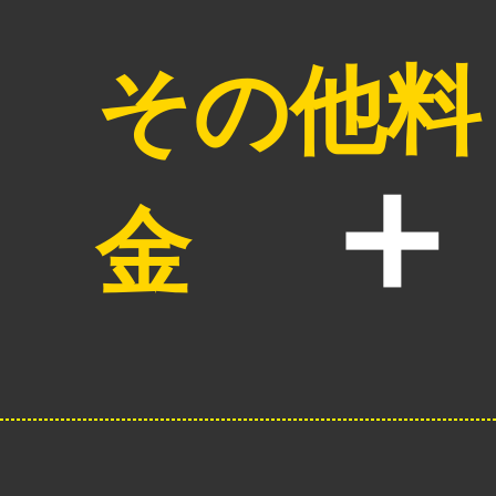
その他料
金