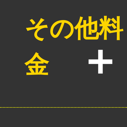
その他料
金