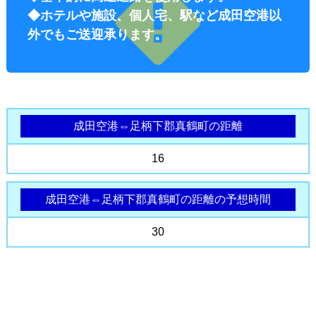
◆ホテルや施設、個人宅、駅など成田空港以
外でもご送迎承ります。
成田空港⇔足柄下郡真鶴町の距離
オプショ
16
成田空港⇔足柄下郡真鶴町の距離の予想時間
30
ン料金