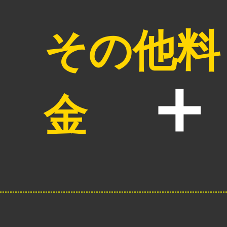
その他料
金