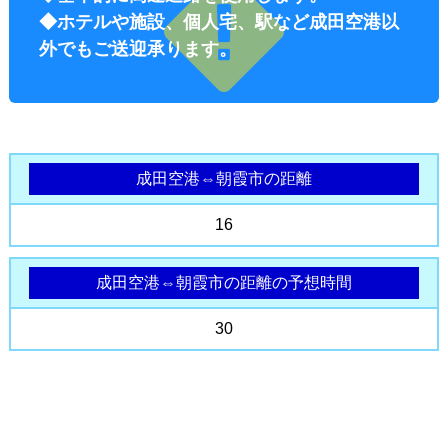
◆ホテルや施設、個人宅、駅など成田空港以
外でもご送迎承ります。
成田空港⇔朝霞市の距離
オプショ
16
成田空港⇔朝霞市の距離の予想時間
30
ン料金