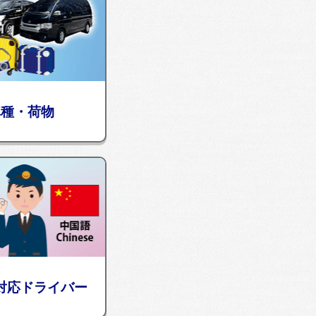
車種・荷物
対応ドライバー