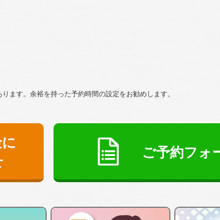
あります。余裕を持った予約時間の設定をお勧めします。
金に
ご予約フォ
せ