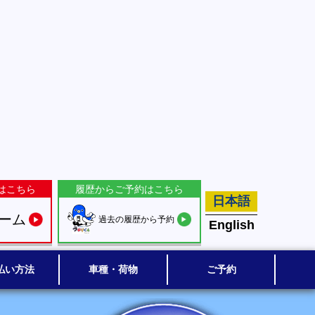
はこちら
履歴からご予約はこちら
日本語
ーム
過去の履歴から予約
English
払い方法
車種・荷物
ご予約