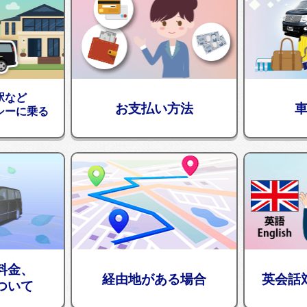
駅など
お支払い方法
シーに乗る
料金、
経由地がある場合
英会話
ついて