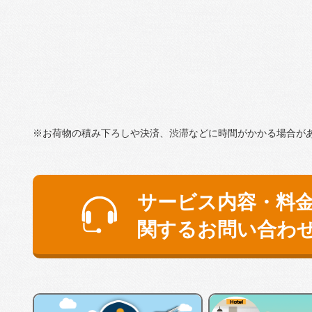
※お荷物の積み下ろしや決済、渋滞などに時間がかかる場合が
サービス内容・料
関するお問い合わ