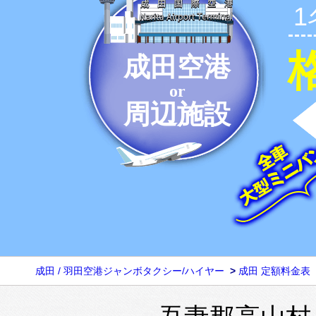
成田空港
or
周辺施設
成田 / 羽田空港ジャンボタクシー/ハイヤー
>
成田 定額料金表