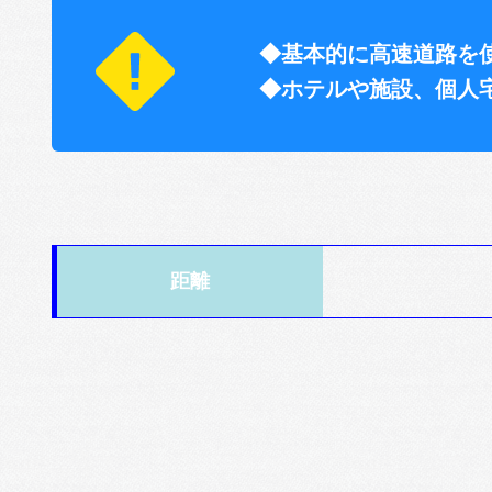
◆基本的に高速道路を
◆ホテルや施設、個人
距離