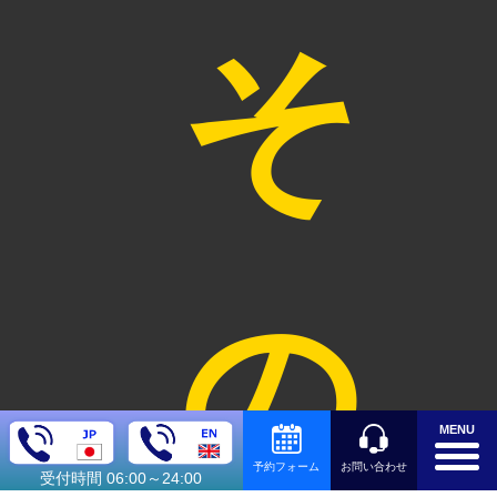
そ
送
の
迎
MENU
お問い合わせ
予約フォーム
受付時間 06:00～24:00