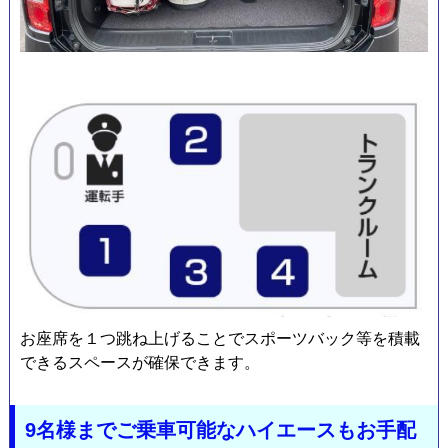
料
金
お座席を１つ跳ね上げることでスポーツバック等を積載
できるスペースが確保できます。
9名様までご乗車可能なハイエースもお手配