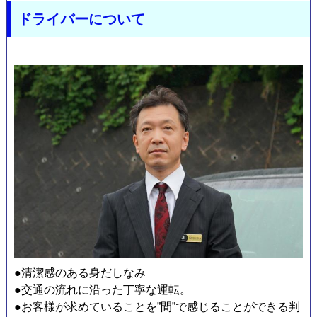
ドライバーについて
シ
ョ
●清潔感のある身だしなみ
●交通の流れに沿った丁寧な運転。
●お客様が求めていることを”間”で感じることができる判