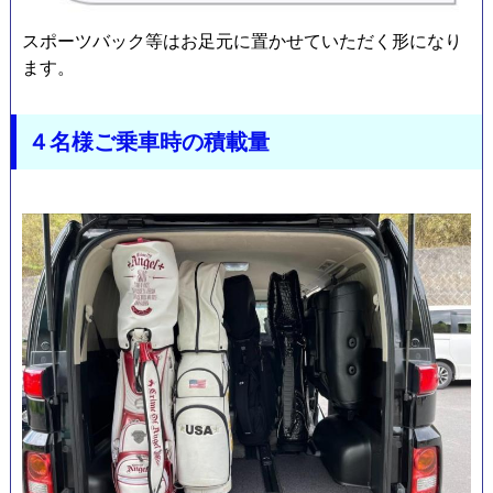
ョ
スポーツバック等はお足元に置かせていただく形になり
ます。
４名様ご乗車時の積載量
ン