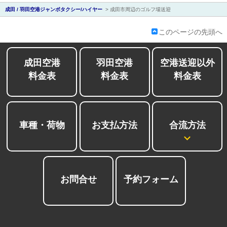
成田 / 羽田空港ジャンボタクシー/ハイヤー
>
成田市周辺のゴルフ場送迎
このページの先頭へ
成田空港
羽田空港
空港送迎以外
料金表
料金表
料金表
お
合流方法
車種・荷物
お支払方法
お問合せ
予約フォーム